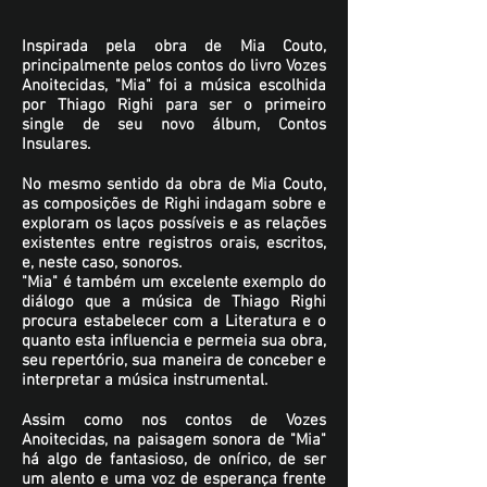
Inspirada pela obra de Mia Couto,
principalmente pelos contos do livro Vozes
Anoitecidas, "Mia" foi a música escolhida
por Thiago Righi para ser o primeiro
single de seu novo álbum, Contos
Insulares.
No mesmo sentido da obra de Mia Couto,
as composições de Righi indagam sobre e
exploram os laços possíveis e as relações
existentes entre registros orais, escritos,
e, neste caso, sonoros.
"Mia" é também um excelente exemplo do
diálogo que a música de Thiago Righi
procura estabelecer com a Literatura e o
quanto esta influencia e permeia sua obra,
seu repertório, sua maneira de conceber e
interpretar a música instrumental.
Assim como nos contos de Vozes
Anoitecidas, na paisagem sonora de "Mia"
há algo de fantasioso, de onírico, de ser
um alento e uma voz de esperança frente