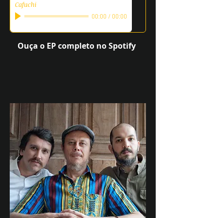
Cafuchi
00:00
/
00:00
Ouça o EP completo no Spotify